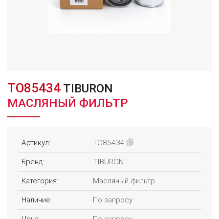
TO85434
TIBURON
МАСЛЯНЫЙ ФИЛЬТР
Артикул:
TO85434
Бренд:
TIBURON
Категория:
Масляный фильтр
Наличие:
По запросу
Цена:
По запросу