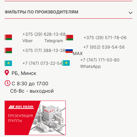
ФИЛЬТРЫ ПО ПРОИЗВОДИТЕЛЯМ
+375 (29) 628-13-68
+375 (29) 571-78-06
Viber
Telegram
+7 (952) 539-54-56
+375 (17) 388-13-38
MAX
+7 (747) 171-50-80
+7 (747) 073-22-54
WhatsApp
РБ, Минск
С 8:30 до 17:00
Сб-Вс - выходной