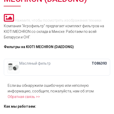
Нажмите, чтобы посмотреть изображения техники.
Компания "Агрофильтр" предлагает комплект фильтров на
KIOTI MECHRON со склада в Минске. Работаем по всей
Беларуси и СНГ.
Фильтры на KIOTI MECHRON (DAEDONG)
Масляный фильтр
TO86393
Если вы обнаружили ошибочную или неполную
информацию, сообщите, пожалуйста, нам об этом.
Обратная связь >>
Как мы работаем: