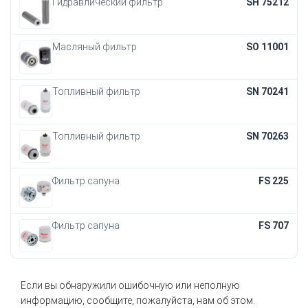
Гидравлический фильтр
SH 75212
Масляный фильтр
SO 11001
Топливный фильтр
SN 70241
Топливный фильтр
SN 70263
Фильтр сапуна
FS 225
Фильтр сапуна
FS 707
Если вы обнаружили ошибочную или неполную
информацию, сообщите, пожалуйста, нам об этом.