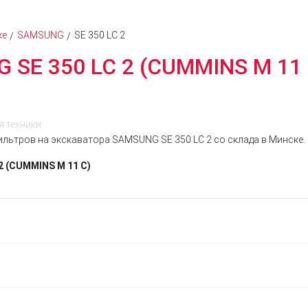
ке
SAMSUNG
SE 350 LC 2
 SE 350 LC 2 (CUMMINS M 11 
 техники.
льтров на экскаватора SAMSUNG SE 350 LC 2 со склада в Минске. 
2 (CUMMINS M 11 C)