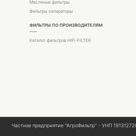
Масляные фильтры
Фильтры сепараторы
ФИЛЬТРЫ ПО ПРОИЗВОДИТЕЛЯМ
Каталог фильтров HIFI-FILTER
Частное предприятие "АгроФильтр" - УНП 19131272