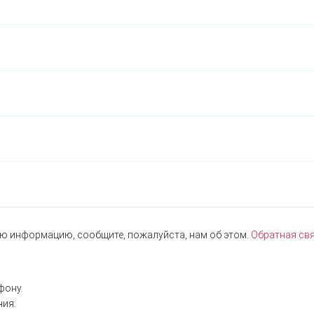
ю информацию, сообщите, пожалуйста, нам об этом.
Обратная свя
фону.
ния: