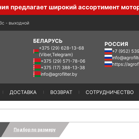
длагает широкий ассортимент моторного, т
-Вс - выходной
БЕЛАРУСЬ
РОССИЯ
+375 (29) 628-13-68
+7 (952) 53
(Viber,Telegram)
info@agrofilt
+375 (29) 571-78-06
https://agrofi
+375 (17) 388-13-38
info@agrofilter.by
ДОСТАВКА
ВОЗВРАТ
СОТРУДНИЧЕСТВО
Подбор по размеру