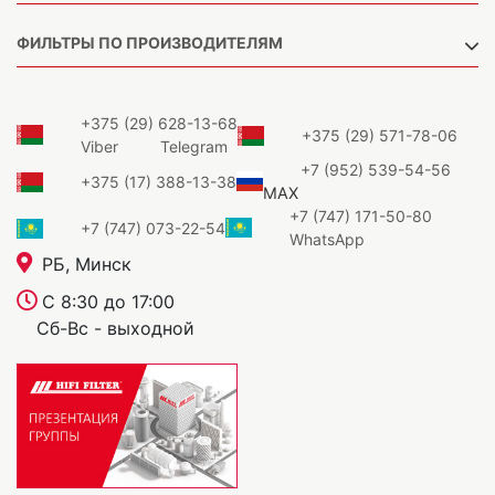
ФИЛЬТРЫ ПО ПРОИЗВОДИТЕЛЯМ
+375 (29) 628-13-68
+375 (29) 571-78-06
Viber
Telegram
+7 (952) 539-54-56
+375 (17) 388-13-38
MAX
+7 (747) 171-50-80
+7 (747) 073-22-54
WhatsApp
РБ, Минск
С 8:30 до 17:00
Сб-Вс - выходной