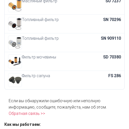
Масляный фильтр
SO 7237
Топливный фильтр
SN 70296
Топливный фильтр
SN 909110
Фильтр мочевины
SD 70380
Фильтр сапуна
FS 286
Если вы обнаружили ошибочную или неполную
информацию, сообщите, пожалуйста, нам об этом.
Обратная связь >>
Как мы работаем: