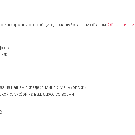
ю информацию, сообщите, пожалуйста, нам об этом.
Обратная свя
фону.
ния:
з на нашем складе (г. Минск, Меньковский
рской службой на ваш адрес со всеми
8