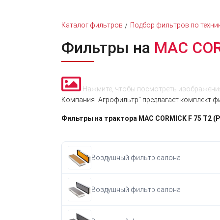
Каталог фильтров
Подбор фильтров по техни
Фильтры на
MAC COR
Нажмите, чтобы посмотреть изображения
Компания "Агрофильтр" предлагает комплект фи
Фильтры на трактора MAC CORMICK F 75 T2 (P
Воздушный фильтр салона
Воздушный фильтр салона