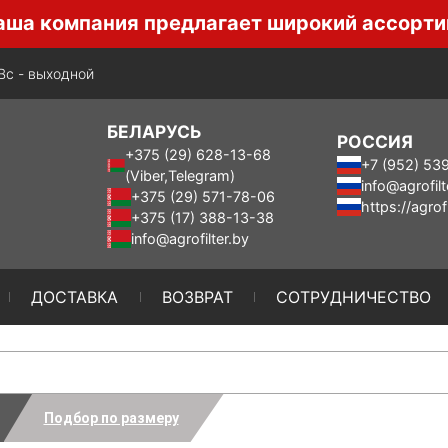
пания предлагает широкий ассортимент мот
-Вс - выходной
БЕЛАРУСЬ
РОССИЯ
+375 (29) 628-13-68
+7 (952) 53
(Viber,Telegram)
info@agrofilt
+375 (29) 571-78-06
https://agrofi
+375 (17) 388-13-38
info@agrofilter.by
ДОСТАВКА
ВОЗВРАТ
СОТРУДНИЧЕСТВО
Подбор по размеру