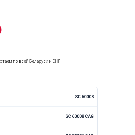
)
таем по всей Беларуси и СНГ.
SC 60008
SC 60008 CAG