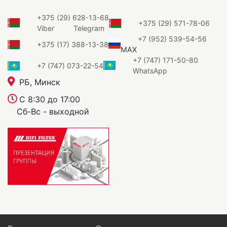
+375 (29) 628-13-68
+375 (29) 571-78-06
Viber
Telegram
+7 (952) 539-54-56
+375 (17) 388-13-38
MAX
+7 (747) 171-50-80
+7 (747) 073-22-54
WhatsApp
РБ, Минск
С 8:30 до 17:00
Сб-Вс - выходной