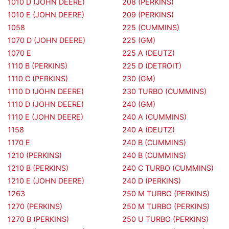
1010 D (JOHN DEERE)
208 (PERKINS)
1010 E (JOHN DEERE)
209 (PERKINS)
1058
225 (CUMMINS)
1070 D (JOHN DEERE)
225 (GM)
1070 E
225 A (DEUTZ)
1110 B (PERKINS)
225 D (DETROIT)
1110 C (PERKINS)
230 (GM)
1110 D (JOHN DEERE)
230 TURBO (CUMMINS)
1110 D (JOHN DEERE)
240 (GM)
1110 E (JOHN DEERE)
240 A (CUMMINS)
1158
240 A (DEUTZ)
1170 E
240 B (CUMMINS)
1210 (PERKINS)
240 B (CUMMINS)
1210 B (PERKINS)
240 C TURBO (CUMMINS)
1210 E (JOHN DEERE)
240 D (PERKINS)
1263
250 M TURBO (PERKINS)
1270 (PERKINS)
250 M TURBO (PERKINS)
1270 B (PERKINS)
250 U TURBO (PERKINS)